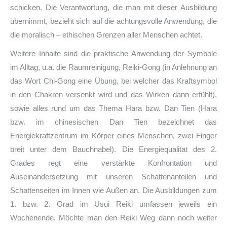
schicken. Die Verantwortung, die man mit dieser Ausbildung
übernimmt, bezieht sich auf die achtungsvolle Anwendung, die
die moralisch – ethischen Grenzen aller Menschen achtet.
Weitere Inhalte sind die praktische Anwendung der Symbole
im Alltag, u.a. die Raumreinigung, Reiki-Gong (in Anlehnung an
das Wort Chi-Gong eine Übung, bei welcher das Kraftsymbol
in den Chakren versenkt wird und das Wirken dann erfühlt),
sowie alles rund um das Thema Hara bzw. Dan Tien (Hara
bzw. im chinesischen Dan Tien bezeichnet das
Energiekraftzentrum im Körper eines Menschen, zwei Finger
breit unter dem Bauchnabel). Die Energiequalität des 2.
Grades regt eine verstärkte Konfrontation und
Auseinandersetzung mit unseren Schattenanteilen und
Schattenseiten im Innen wie Außen an. Die Ausbildungen zum
1. bzw. 2. Grad im Usui Reiki umfassen jeweils ein
Wochenende. Möchte man den Reiki Weg dann noch weiter