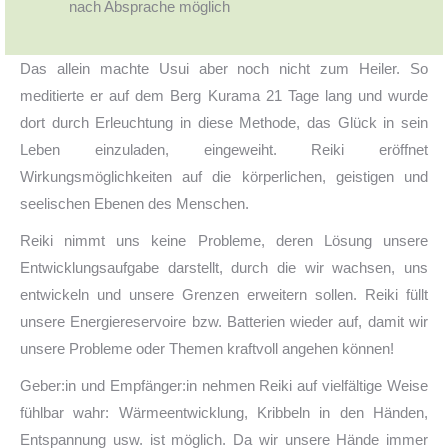
nach Absprache möglich
Das allein machte Usui aber noch nicht zum Heiler. So
meditierte er auf dem Berg Kurama 21 Tage lang und wurde
dort durch Erleuchtung in diese Methode, das Glück in sein
Leben einzuladen, eingeweiht. Reiki eröffnet
Wirkungsmöglichkeiten auf die körperlichen, geistigen und
seelischen Ebenen des Menschen.
Reiki nimmt uns keine Probleme, deren Lösung unsere
Entwicklungsaufgabe darstellt, durch die wir wachsen, uns
entwickeln und unsere Grenzen erweitern sollen. Reiki füllt
unsere Energiereservoire bzw. Batterien wieder auf, damit wir
unsere Probleme oder Themen kraftvoll angehen können!
Geber:in und Empfänger:in nehmen Reiki auf vielfältige Weise
fühlbar wahr: Wärmeentwicklung, Kribbeln in den Händen,
Entspannung usw. ist möglich. Da wir unsere Hände immer