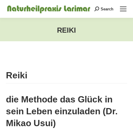
Search
Search:
REIKI
Sie befinden sich hier:
Reiki
die Methode das Glück in
sein Leben einzuladen (Dr.
Mikao Usui)