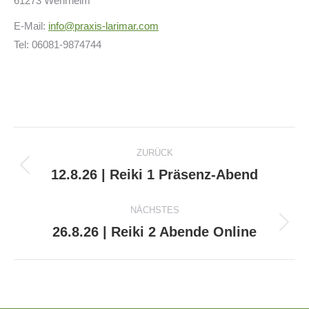
61273 Wehrheim
E-Mail:
info@praxis-larimar.com
Tel: 06081-9874744
Kommentarnavigation
ZURÜCK
12.8.26 | Reiki 1 Präsenz-Abend
Vorheriger
Beitrag:
NÄCHSTES
26.8.26 | Reiki 2 Abende Online
Nächster
Beitrag: