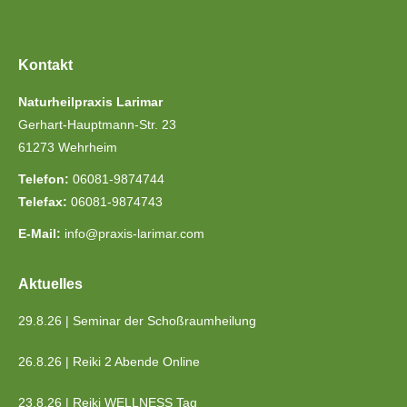
Kontakt
Naturheilpraxis Larimar
Gerhart-Hauptmann-Str. 23
61273 Wehrheim
Telefon:
06081-9874744
Telefax:
06081-9874743
E-Mail:
info@praxis-larimar.com
Aktuelles
29.8.26 | Seminar der Schoßraumheilung
26.8.26 | Reiki 2 Abende Online
23.8.26 | Reiki WELLNESS Tag